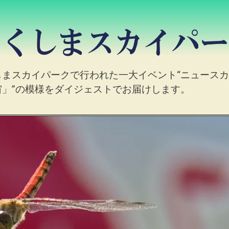
くしまスカイパークで行われた一大イベント“ニュース
宇宙」”の模様をダイジェストでお届けします。